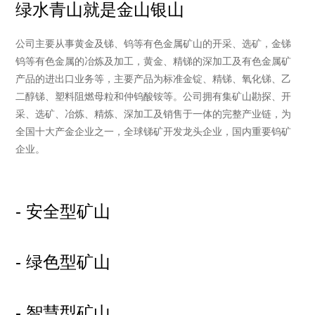
绿水青山就是金山银山
公司主要从事黄金及锑、钨等有色金属矿山的开采、选矿，金锑
钨等有色金属的冶炼及加工，黄金、精锑的深加工及有色金属矿
产品的进出口业务等，主要产品为标准金锭、精锑、氧化锑、乙
二醇锑、塑料阻燃母粒和仲钨酸铵等。公司拥有集矿山勘探、开
采、选矿、冶炼、精炼、深加工及销售于一体的完整产业链，为
全国十大产金企业之一，全球锑矿开发龙头企业，国内重要钨矿
企业。
- 安全型矿山
- 绿色型矿山
- 智慧型矿山