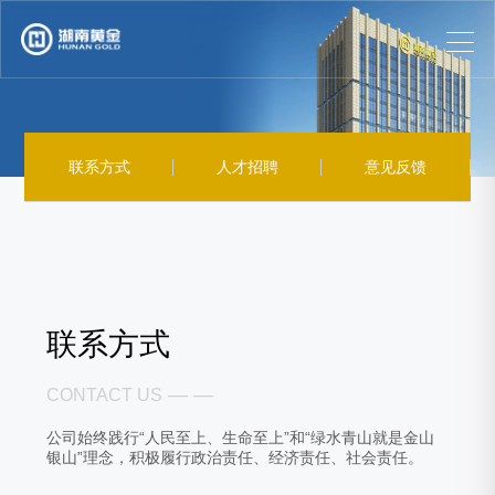
联系方式
人才招聘
意见反馈
联系方式
— —
CONTACT US
公司始终践行“人民至上、生命至上”和“绿水青山就是金山
银山”理念，积极履行政治责任、经济责任、社会责任。