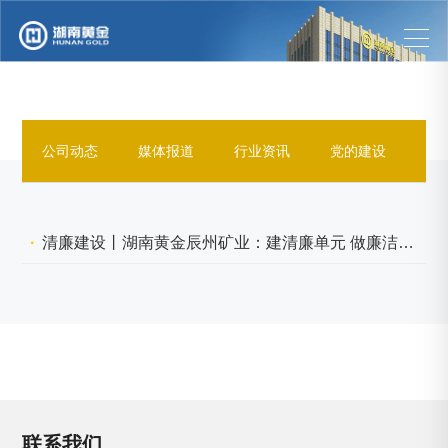
公司动态
媒体报道
行业资讯
党的建设
企
清廉建设丨湖南黄金辰州矿业：建清廉单元 做廉洁标杆
联系我们