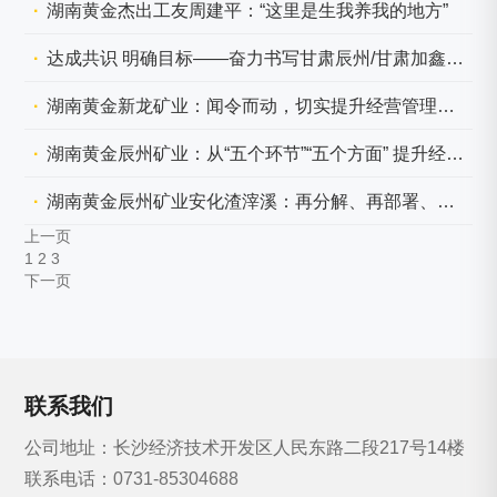
湖南黄金杰出工友周建平：“这里是生我养我的地方”
达成共识 明确目标——奋力书写甘肃辰州/甘肃加鑫未来发展新篇章
湖南黄金新龙矿业：闻令而动，切实提升经营管理工作水平
湖南黄金辰州矿业：从“五个环节”“五个方面” 提升经营购销工作水平
湖南黄金辰州矿业安化渣滓溪：再分解、再部署、抓落实
上一页
1
2
3
下一页
联系我们
公司地址：长沙经济技术开发区人民东路二段217号14楼
联系电话：
0731-85304688