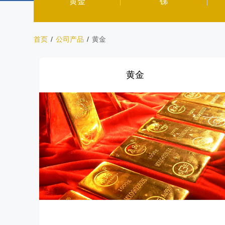
黄金
锑
首页
/
公司产品
/
黄金
黄金