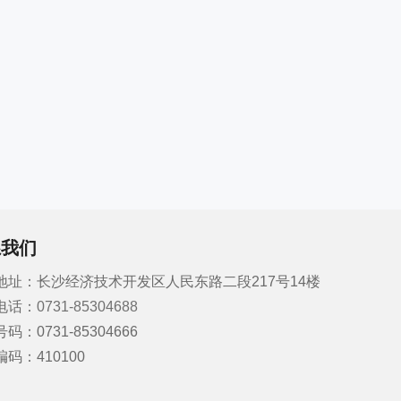
系我们
地址：长沙经济技术开发区人民东路二段217号14楼
电话：
0731-85304688
码：0731-85304666
码：410100