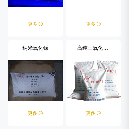
更多

更多

纳米氧化锑
高纯三氧化二锑
更多

更多
