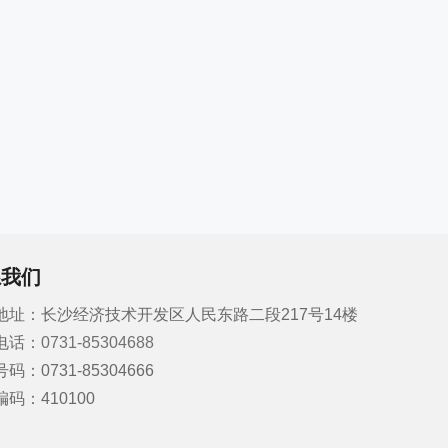
系我们
地址：长沙经济技术开发区人民东路二段217号14楼
电话：
0731-85304688
码：0731-85304666
码：410100