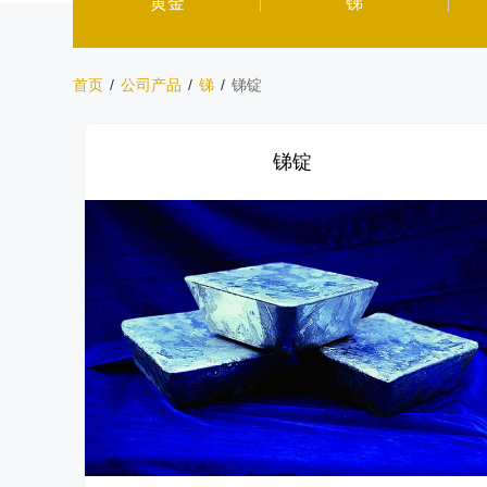
黄金
锑
首页
/
公司产品
/
锑
/
锑锭
锑锭